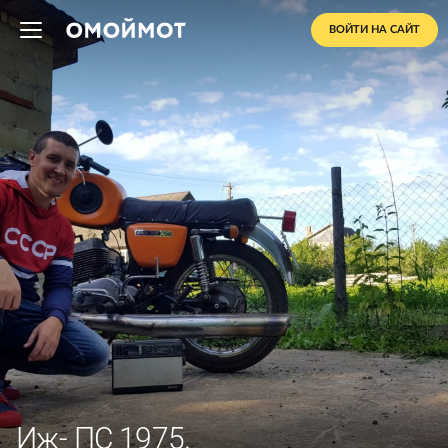
ВОЙТИ НА САЙТ
Иж- ПС 1975.