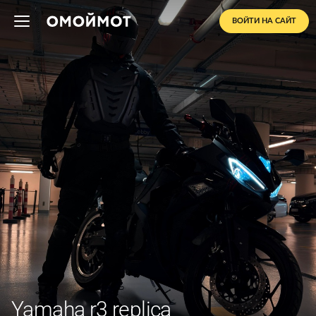
ВОЙТИ НА САЙТ
Yamaha r3 replica