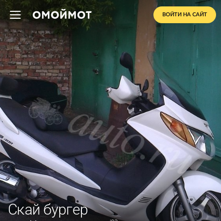
ВОЙТИ НА САЙТ
Скай бургер