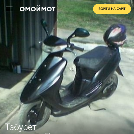
ВОЙТИ НА САЙТ
Табурет