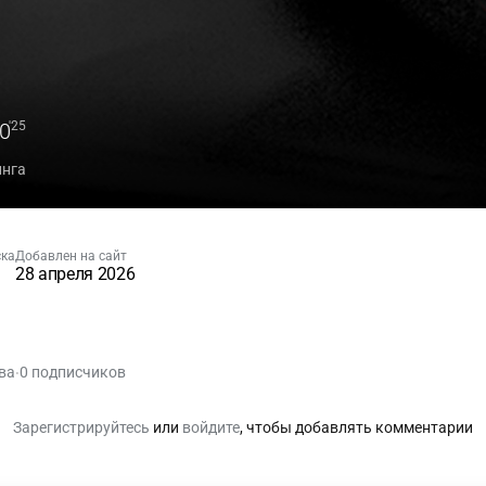
0
'25
инга
ска
Добавлен на сайт
28 апреля 2026
ва
0 подписчиков
•
Зарегистрируйтесь
или
войдите
, чтобы добавлять комментарии