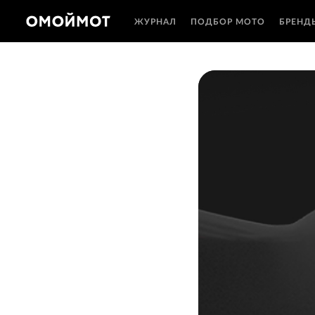
ЖУРНАЛ
ПОДБОР МОТО
БРЕНД