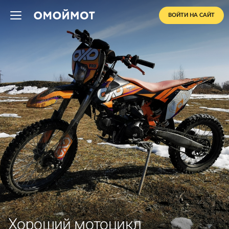
ВОЙТИ НА САЙТ
Хороший мотоцикл