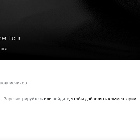
er Four
инга
 подписчиков
Зарегистрируйтесь
или
войдите
, чтобы добавлять комментарии