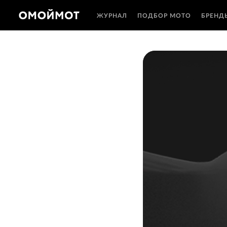
ЖУРНАЛ
ПОДБОР МОТО
БРЕНД