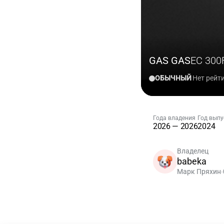
GAS GAS
EC 300
ОБЫЧНЫЙ
Нет рейт
Года владения
Год выпу
2026 — 2026
2024
Владелец
babeka
Марк Пряхин
•