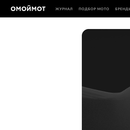
ЖУРНАЛ
ПОДБОР МОТО
БРЕНД