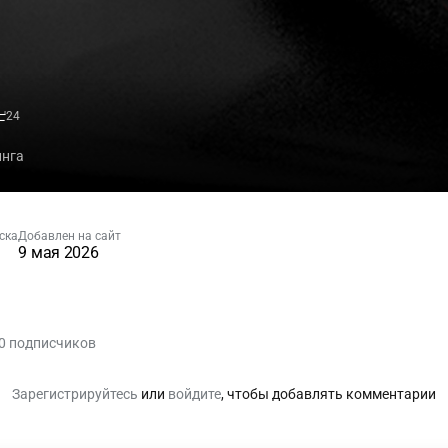
F
'24
инга
ска
Добавлен на сайт
9 мая 2026
0 подписчиков
Зарегистрируйтесь
или
войдите
, чтобы добавлять комментарии