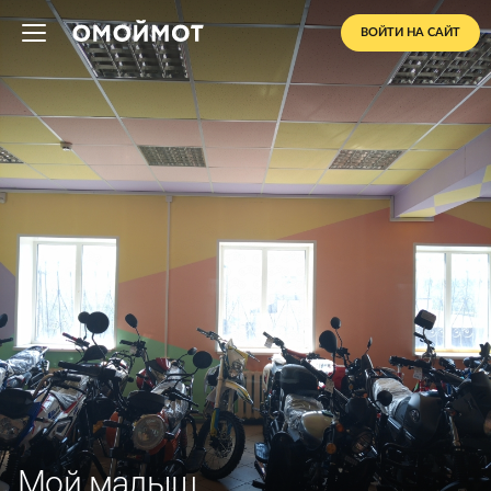
ВОЙТИ НА САЙТ
Мой малыш