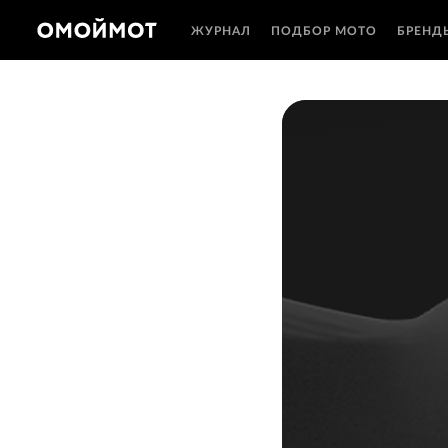
ЖУРНАЛ
ПОДБОР МОТО
БРЕНД