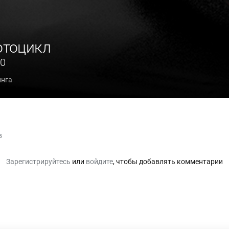
тоцикл
40
инга
в
Зарегистрируйтесь
или
войдите
, чтобы добавлять комментарии