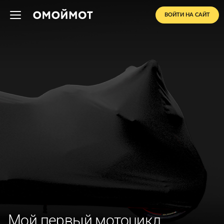
ВОЙТИ НА САЙТ
Мой первый мотоцикл