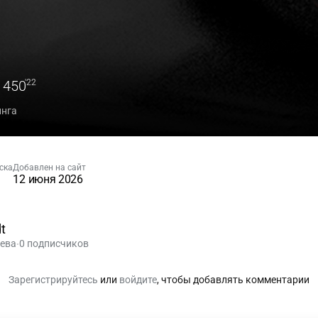
 450
'22
инга
ска
Добавлен на сайт
12 июня 2026
t
ева
0 подписчиков
•
Зарегистрируйтесь
или
войдите
, чтобы добавлять комментарии