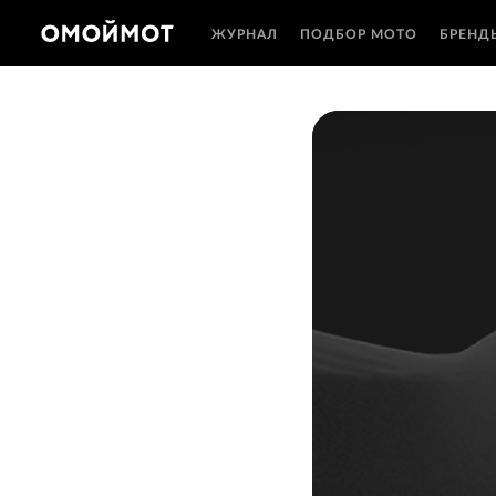
ЖУРНАЛ
ПОДБОР МОТО
БРЕНД