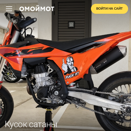
ВОЙТИ НА САЙТ
Кусок сатаны