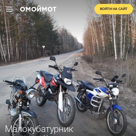
ВОЙТИ НА САЙТ
Малокубатурник