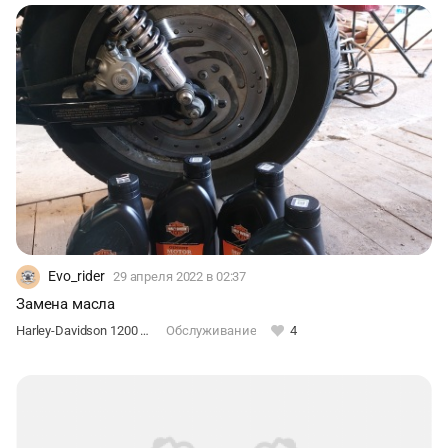
Evo_rider
29 апреля 2022
в 02:37
Замена масла
Harley-Davidson 1200 Sportster Custom
Обслуживание
4