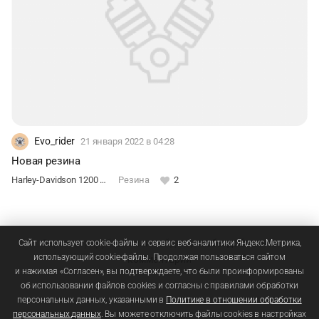
Evo_rider
21 января 2022
в 04:28
Новая резина
Harley-Davidson 1200 Sportster Custom
Резина
2
Зарегистрируйтесь
или
войдите
, чтобы добавлять
Сайт использует cookie-файлы и сервис веб-аналитики Яндекс.Метрика,
использующий cookie-файлы. Продолжая пользоваться сайтом
комментарии
и нажимая «Согласен», вы подтверждаете, что были проинформированы
об использовании файлов cookies и согласны с правилами обработки
персональных данных, указанными в
Политике в отношении обработки
персональных данных
. Вы можете отключить файлы cookies в настройках