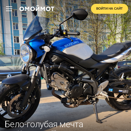
ВОЙТИ НА САЙТ
Бело-голубая мечта