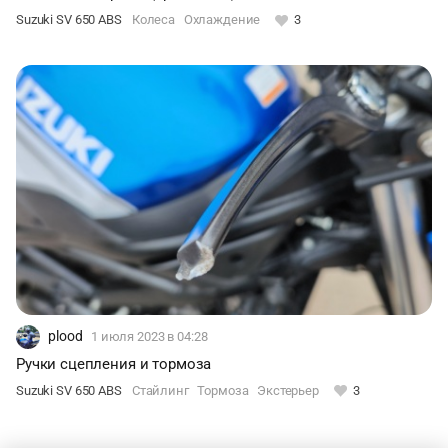
Suzuki SV 650 ABS
Колеса
Охлаждение
3
plood
1 июля 2023
в 04:28
Ручки сцепления и тормоза
Suzuki SV 650 ABS
Стайлинг
Тормоза
Экстерьер
3