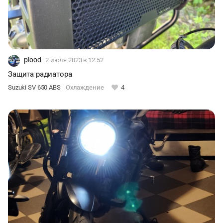
plood
2 июля 2023
в 12:52
Защита радиатора
Suzuki SV 650 ABS
Охлаждение
4