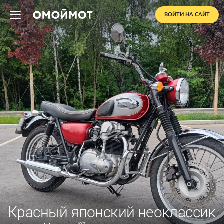
ВОЙТИ НА САЙТ
Красный японский неоклассик