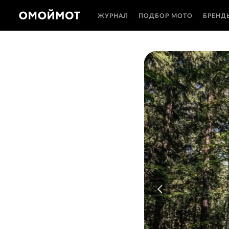
ЖУРНАЛ
ПОДБОР МОТО
БРЕНД