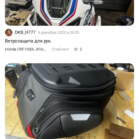
DKB_H777
6 декабря 2023
в 05:23
Ветрозащита для рук.
Honda CRF1000L Africa Twin DCT
Стайлинг
2