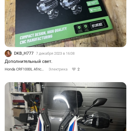
DKB_H777
7 декабря 2023
в 16:08
Дополнительный свет.
Honda CRF1000L Africa Twin DCT
Электрика
2