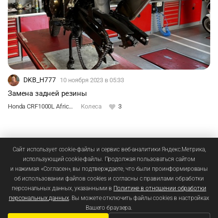
DKB_H777
10 ноября 2023
в 05:33
Замена задней резины
Honda CRF1000L Africa Twin DCT
Колеса
3
Зарегистрируйтесь
или
войдите
, чтобы добавлять
Сайт использует cookie-файлы и сервис веб-аналитики Яндекс.Метрика,
использующий cookie-файлы. Продолжая пользоваться сайтом
комментарии
и нажимая «Согласен», вы подтверждаете, что были проинформированы
об использовании файлов cookies и согласны с правилами обработки
персональных данных, указанными в
Политике в отношении обработки
персональных данных
. Вы можете отключить файлы cookies в настройках
Вашего браузера.