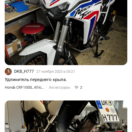
DKB_H777
27 ноября 2023
в 03:21
Удлинитель переднего крыла.
Honda CRF1000L Africa Twin DCT
Аксессуары
2