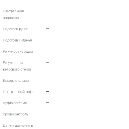
—
Центральная
подножка
—
Подогрев ручек
—
Подогрев сиденья
—
Регулировка седла
—
Регулировка
ветрового стекла
—
Боковые кофры
—
Центральный кофр
—
Аудио-система
—
Круиз-контроль
—
Датчик давления в