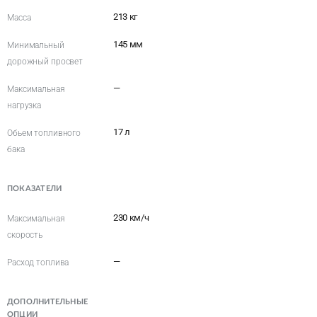
213 кг
Масса
145 мм
Минимальный
дорожный просвет
—
Максимальная
нагрузка
17 л
Обьем топливного
бака
ПОКАЗАТЕЛИ
230 км/ч
Максимальная
скорость
—
Расход топлива
ДОПОЛНИТЕЛЬНЫЕ
ОПЦИИ