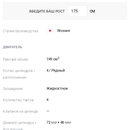
см
ВВЕДИТЕ ВАШ РОСТ
Япония
Страна производства
ДВИГАТЕЛЬ
3
749 см
Рабочий объем
4 / Рядный
Кол-во цилиндров /
расположение
Жидкостное
Охлаждение
4
Количество тактов
—
Клапанов на цилиндр
72
мм
× 46
мм
Диаметр цилиндра ×
Ход поршня