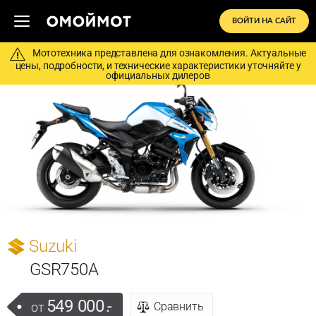
ВОЙТИ НА САЙТ
Мототехника представлена для ознакомления. Актуальные
цены, подробности, и технические характеристики уточняйте у
официальных дилеров
Suzuki
GSR750A
549 000
.-
от
Сравнить