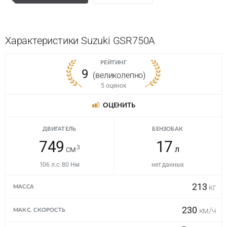
Характеристики Suzuki GSR750A
РЕЙТИНГ
9
(великолепно)
5 оценок
ОЦЕНИТЬ
ДВИГАТЕЛЬ
БЕНЗОБАК
749
17
3
см
л
106 л.с. 80 Нм
нет данных
213
кг
МАССА
230
км/ч
МАКС. СКОРОСТЬ