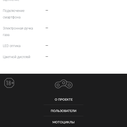
—
Подключение
смартфона
—
Электронная ручка
газа
—
LED оптика
—
Цветной дисплей
О ПРОЕКТЕ
ПОЛЬЗОВАТЕЛИ
МОТОЦИКЛЫ