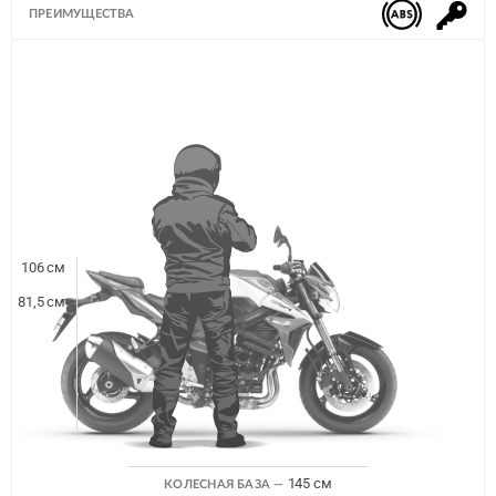
ПРЕИМУЩЕСТВА
106 cм
81,5 cм
145 cм
КОЛЕСНАЯ БАЗА —