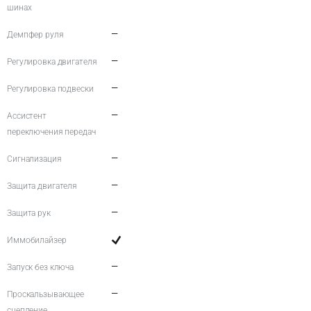
шинах
—
Демпфер руля
—
Регулировка двигателя
—
Регулировка подвески
—
Ассистент
переключения передач
—
Сигнализация
—
Защита двигателя
—
Защита рук
Иммобилайзер
—
Запуск без ключа
—
Проскальзывающее
сцепление