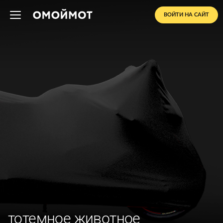
ВОЙТИ НА САЙТ
тотемное животное