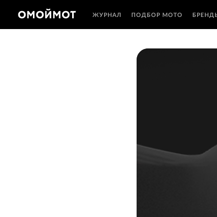
ЖУРНАЛ
ПОДБОР МОТО
БРЕНД