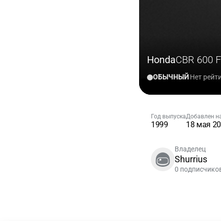
Honda
CBR 600 
ОБЫЧНЫЙ
Нет рейт
Год выпуска
Добавлен на
1999
18 мая 2
Владелец
Shurrius
0 подписчико