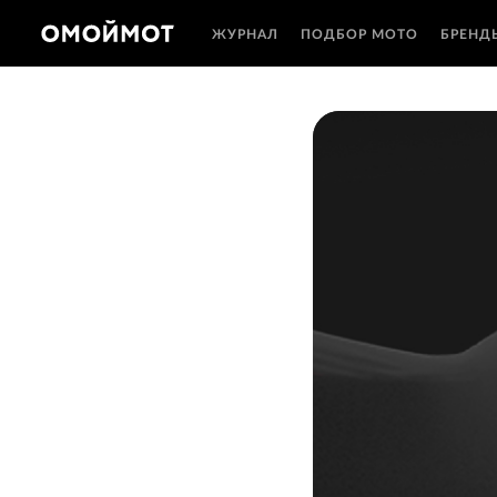
ЖУРНАЛ
ПОДБОР МОТО
БРЕНД