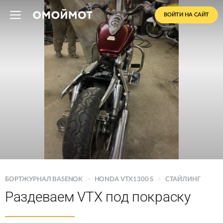
ВОЙТИ НА САЙТ
БОРТЖУРНАЛ BASENOK
>
HONDA VTX1300 S
>
СТАЙЛИНГ
Раздеваем VTX под покраску