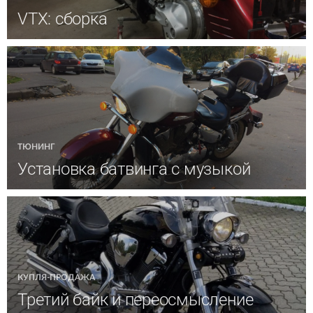
VTX: сборка
ТЮНИНГ
Установка батвинга с музыкой
КУПЛЯ-ПРОДАЖА
Третий байк и переосмысление