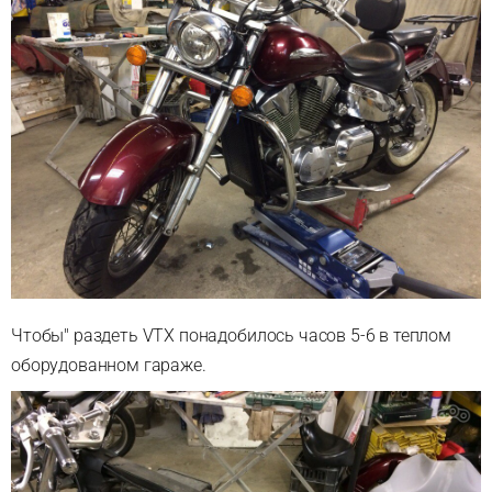
Чтобы" раздеть VTX понадобилось часов 5-6 в теплом
оборудованном гараже.