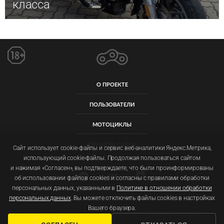
класса
О ПРОЕКТЕ
ПОЛЬЗОВАТЕЛИ
МОТОЦИКЛЫ
ПРАВИЛА САЙТА
Сайт использует cookie-файлы и сервис веб-аналитики Яндекс.Метрика,
использующий cookie-файлы. Продолжая пользоваться сайтом
и нажимая «Согласен», вы подтверждаете, что были проинформированы
об использовании файлов cookies и согласны с правилами обработки
персональных данных, указанными в
Политике в отношении обработки
персональных данных
. Вы можете отключить файлы cookies в настройках
Пользовательское соглашение
Политика обработки персональных данных
Вашего браузера.
ООО «ОМОЙМОТ» ОГРН: 1257700092011 ИНН: 9719077129
ADMIN@OMOIMOT.RU
ФОТОГРАФИИ, ЦЕНЫ И ХАРАКТЕРИСТИКИ МОТОЦИКЛОВ МОГУТ ОТЛИЧАТЬСЯ. УТОЧНЯЙТЕ