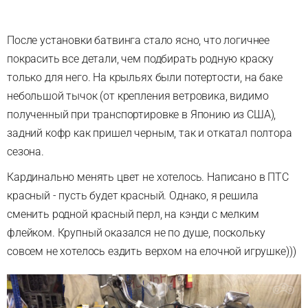
После установки батвинга стало ясно, что логичнее
покрасить все детали, чем подбирать родную краску
только для него. На крыльях были потертости, на баке
небольшой тычок (от крепления ветровика, видимо
полученный при транспортировке в Японию из США),
задний кофр как пришел черным, так и откатал полтора
сезона.
Кардинально менять цвет не хотелось. Написано в ПТС
красный - пусть будет красный. Однако, я решила
сменить родной красный перл, на кэнди с мелким
флейком. Крупный оказался не по душе, поскольку
совсем не хотелось ездить верхом на елочной игрушке)))