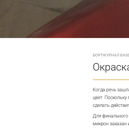
БОРТЖУРНАЛ BAS
Окраск
Когда речь зашла
цвет. Поскольку
сделать действи
Для финального 
микрон заказан 