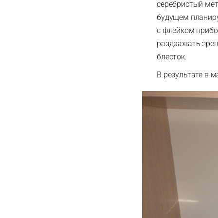
серебристый мет
будущем планиру
с флейком прибо
раздражать зрени
блесток.
В результате в 