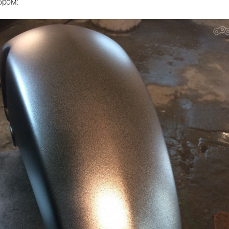
бром: