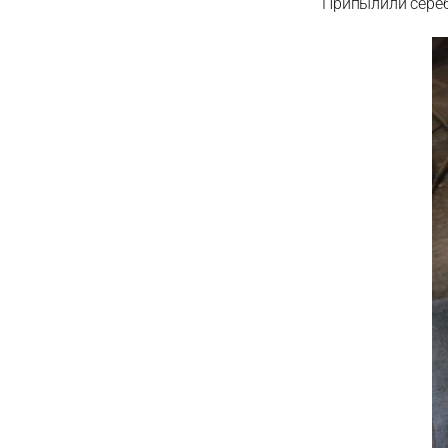
Припылили сере