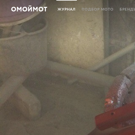
ЖУРНАЛ
ПОДБОР МОТО
БРЕНД