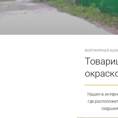
БОРТЖУРНАЛ ALEX
Товари
окраско
Нашел в интерн
где расположит
сидушки.