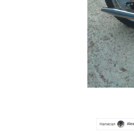
Ale
Написал