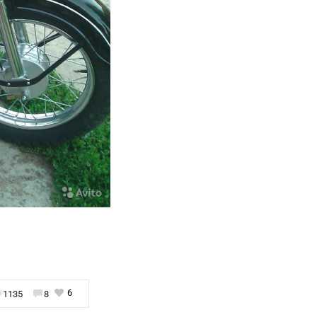
6
1135
8