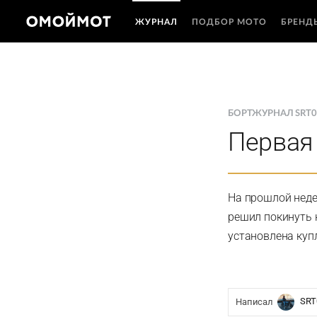
ЖУРНАЛ
ПОДБОР МОТО
БРЕНД
БОРТЖУРНАЛ SRT
Первая 
На прошлой неде
решил покинуть 
установлена куп
SRT
Написал