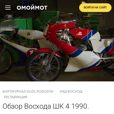
ВОЙТИ НА САЙТ
БОРТЖУРНАЛ OLEG_PODUZOV
>
ЗИД ВОСХОД
>
РЕСТАВРАЦИЯ
Обзор Восхода ШК 4 1990.