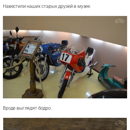
Навестили наших старых друзей в музее.
Вроде выглядят бодро.