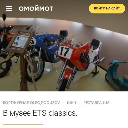
ВОЙТИ НА САЙТ
БОРТЖУРНАЛ OLEG_PODUZOV
>
ИЖ 1
>
РЕСТАВРАЦИЯ
В музее ETS classics.