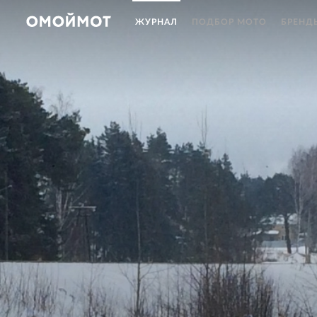
ЖУРНАЛ
ПОДБОР МОТО
БРЕНД