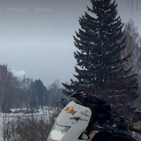
Ы
КАТАЛОГ
ФИРМЫ