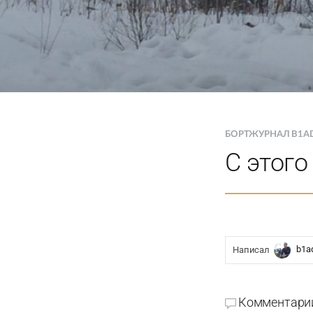
БОРТЖУРНАЛ B1A
С этого
b1a
Написал
Комментари