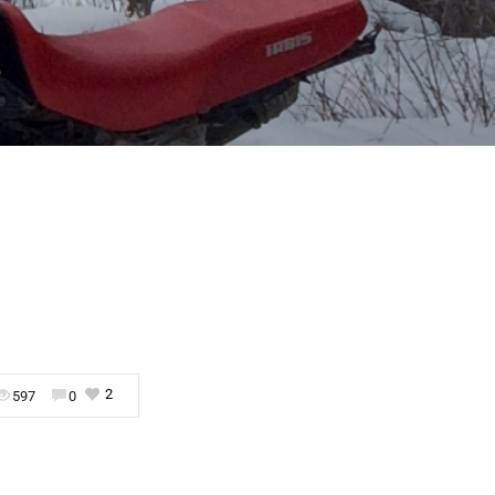
2
597
0