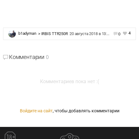
4
b1adyman
>
IRBIS TTR250R
20 августа 2018 в 13:07
0
Комментарии
0
Комментариев пока нет :(
Войдите на сайт
, чтобы добавлять комментарии