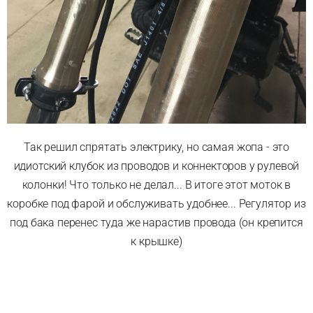
Так решил спрятать электрику, но самая жопа - это
идиотский клубок из проводов и коннекторов у рулевой
колонки! Что только не делал... В итоге этот моток в
коробке под фарой и обслуживать удобнее... Регулятор из
под бака перенес туда же нарастив провода (он крепится
к крышке)