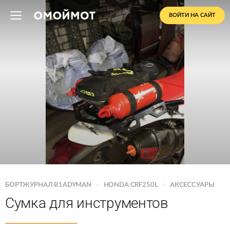
ВОЙТИ НА САЙТ
БОРТЖУРНАЛ B1ADYMAN
>
HONDA CRF250L
>
АКСЕССУАРЫ
Сумка для инструментов