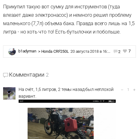
Прикупил такую вот сумку для инструментов (туда
влезает даже электронасос) и немного решил проблему
маленького (7,7л) объема бака. Правда всего лишь на 1,5
литра - но хоть что то! Есть бутылочки и побольше.
7
b1adyman
>
Honda CRF250L
20 августа 2018 в 16:02
2
Комментарии
2
На счёт, 1,5 литров, 2 темы назад был неплохой
–
+
1
вариант.