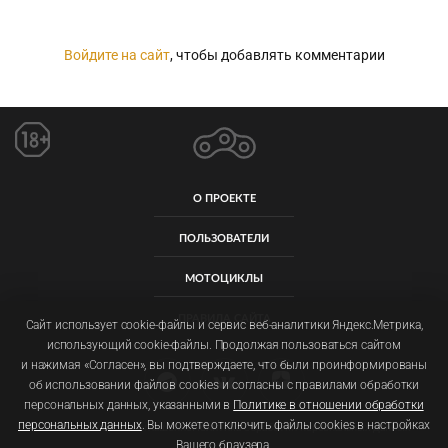
Войдите на сайт
, чтобы добавлять комментарии
О ПРОЕКТЕ
ПОЛЬЗОВАТЕЛИ
МОТОЦИКЛЫ
ПРАВИЛА САЙТА
Сайт использует cookie-файлы и сервис веб-аналитики Яндекс.Метрика,
использующий cookie-файлы. Продолжая пользоваться сайтом
и нажимая «Согласен», вы подтверждаете, что были проинформированы
об использовании файлов cookies и согласны с правилами обработки
персональных данных, указанными в
Политике в отношении обработки
персональных данных
. Вы можете отключить файлы cookies в настройках
Пользовательское соглашение
Политика обработки персональных данных
Вашего браузера.