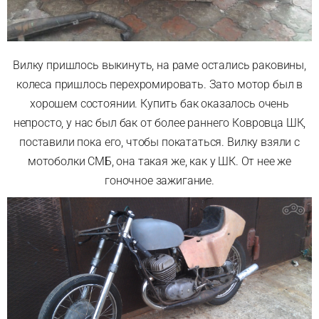
Вилку пришлось выкинуть, на раме остались раковины,
колеса пришлось перехромировать. Зато мотор был в
хорошем состоянии. Купить бак оказалось очень
непросто, у нас был бак от более раннего Ковровца ШК,
поставили пока его, чтобы покататься. Вилку взяли с
мотоболки СМБ, она такая же, как у ШК. От нее же
гоночное зажигание.