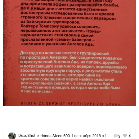
8
DeadShot
>
Honda Steed 600
1 сентября 2018 в 16:48
3