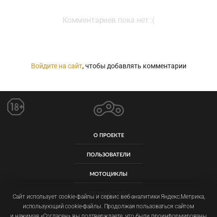
Комментариев пока нет :(
Войдите на сайт
, чтобы добавлять комментарии
О ПРОЕКТЕ
ПОЛЬЗОВАТЕЛИ
МОТОЦИКЛЫ
ПРАВИЛА САЙТА
Сайт использует cookie-файлы и сервис веб-аналитики Яндекс.Метрика,
использующий cookie-файлы. Продолжая пользоваться сайтом
и нажимая «Согласен», вы подтверждаете, что были проинформированы