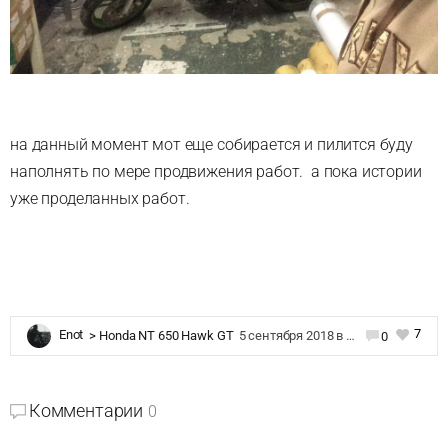
на данный момент мот еще собирается и пилится буду
наполнять по мере продвижения работ. а пока истории
уже проделанных работ.
7
Enot
>
Honda NT 650 Hawk GT
5 сентября 2018 в 10:55
0
Комментарии
0