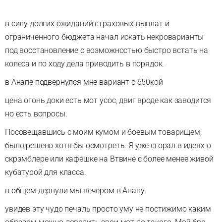
в силу долгих ожиданий страховых выплат и
ограниченного бюджета начал искать некроварианты
под восстановление с возможностью быстро встать на
колеса и по ходу дела приводить в порядок.
в Анапе подвернулся мне вариант с 650кой
цена огонь доки есть мот усос, двиг вроде как заводится
но есть вопросы.
Посовещавшись с моим кумом и боевым товарищем,
было решено хотя бы осмотреть. Я уже сгорал в идеях о
скрэмблере или кафешке на Втвине с более менее живой
кубатурой для класса.
в общем дернули мы вечером в Анапу.
увидев эту чудо печаль просто уму не постижимо каким