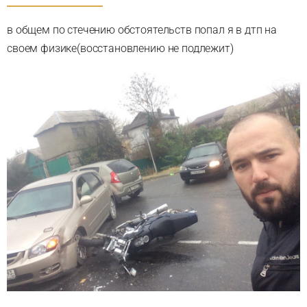
в общем по стечению обстоятельств попал я в дтп на
своем физике(восстановлению не подлежит)