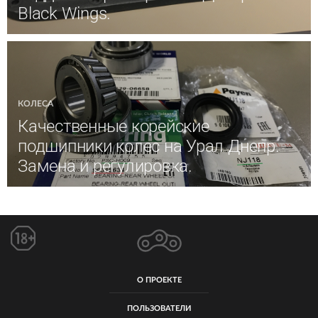
Black Wings.
КОЛЕСА
Качественные корейские
подшипники колес на Урал Днепр.
Замена и регулировка.
О ПРОЕКТЕ
ПОЛЬЗОВАТЕЛИ