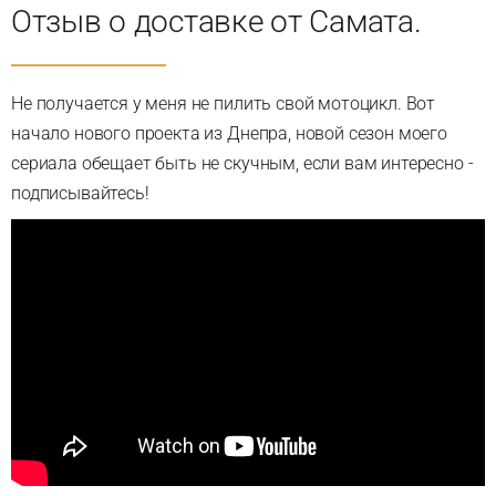
Отзыв о доставке от Самата.
Не получается у меня не пилить свой мотоцикл. Вот
начало нового проекта из Днепра, новой сезон моего
сериала обещает быть не скучным, если вам интересно -
подписывайтесь!