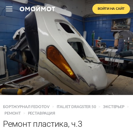
ВОЙТИ НА САЙТ
БОРТЖУРНАЛ FEDOTOV
>
ITALJET DRAGSTER 50
>
ЭКСТЕРЬЕР
>
РЕМОНТ
>
РЕСТАВРАЦИЯ
Ремонт пластика, ч.3