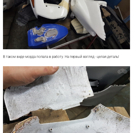
В таком виде морда попала в работу. На первый взгляд - целая деталь!