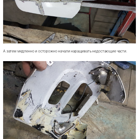
А затем медленно и осторожно начали наращивать недостающие части.