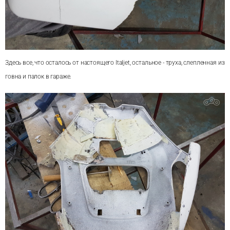
Здесь все, что осталось от настоящего Italjet, остальное - труха, слепленная из
говна и палок в гараже.