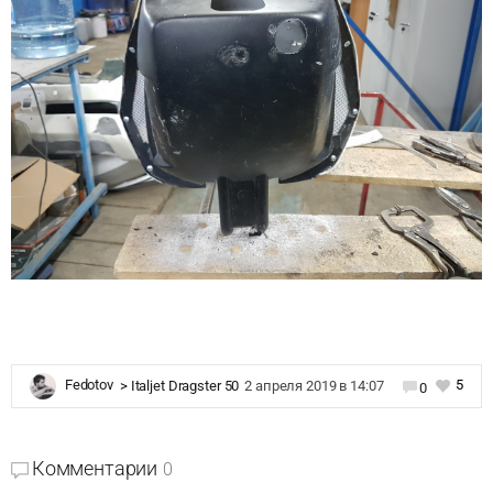
5
Fedotov
>
Italjet Dragster 50
2 апреля 2019 в 14:07
0
Комментарии
0