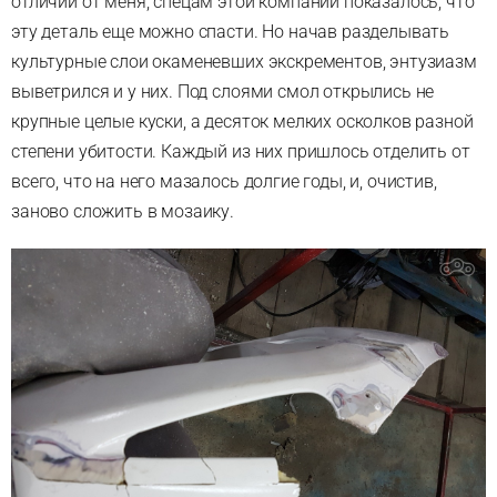
отличии от меня, спецам этой компании показалось, что
эту деталь еще можно спасти. Но начав разделывать
культурные слои окаменевших экскрементов, энтузиазм
выветрился и у них. Под слоями смол открылись не
крупные целые куски, а десяток мелких осколков разной
степени убитости. Каждый из них пришлось отделить от
всего, что на него мазалось долгие годы, и, очистив,
заново сложить в мозаику.