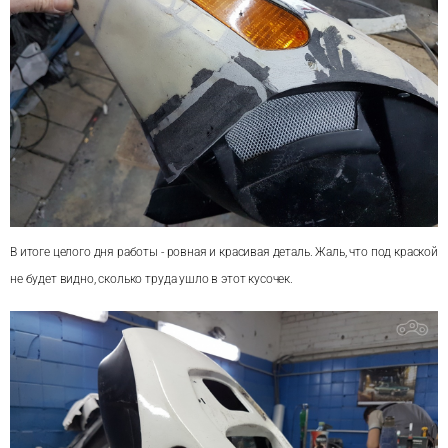
В итоге целого дня работы - ровная и красивая деталь. Жаль, что под краской
не будет видно, сколько труда ушло в этот кусочек.