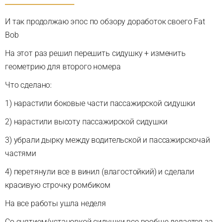
И так продолжаю эпос по обзору доработок своего Fat
Bob
На этот раз решил перешить сидушку + изменить
геометрию для второго номера
Что сделано:
1) нарастили боковые части пассажирской сидушки
2) нарастили высоту пассажирской сидушки
3) убрали дырку между водительской и пассажирскочай
частями
4) перетянули все в винил (влагостойкий) и сделали
красивую строчку ромбиком
На все работы ушла неделя
Со снятием/установкой сидушки все вообще делается за