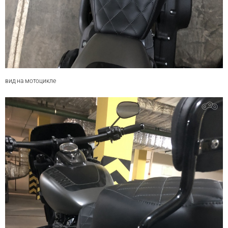
вид на мотоцикле