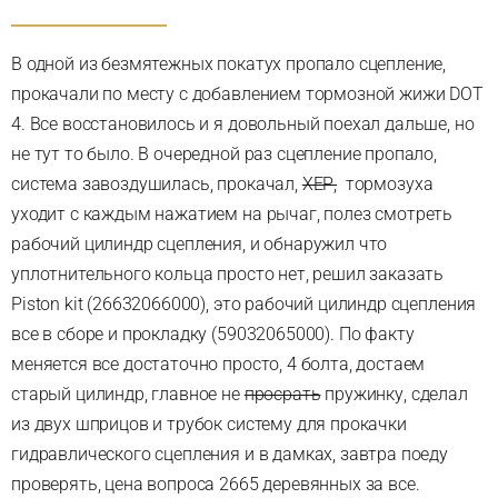
В одной из безмятежных покатух пропало сцепление,
прокачали по месту с добавлением тормозной жижи DOT
4. Все восстановилось и я довольный поехал дальше, но
не тут то было. В очередной раз сцепление пропало,
система завоздушилась, прокачал,
ХЕР,
тормозуха
уходит с каждым нажатием на рычаг, полез смотреть
рабочий цилиндр сцепления, и обнаружил что
уплотнительного кольца просто нет, решил заказать
Piston kit (26632066000), это рабочий цилиндр сцепления
все в сборе и прокладку (59032065000). По факту
меняется все достаточно просто, 4 болта, достаем
старый цилиндр, главное не
просрать
пружинку, сделал
из двух шприцов и трубок систему для прокачки
гидравлического сцепления и в дамках, завтра поеду
проверять, цена вопроса 2665 деревянных за все.