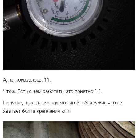
А, не, показалось. 11.
Чтож. Есть с чем работать, это приятно ^_^.
Попутно, пока лазил под мотыгой, обнаружил что не
хватает болта крепления кпп.: