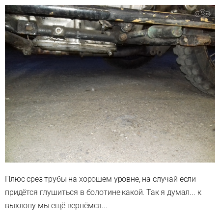
Плюс срез трубы на хорошем уровне, на случай если
придётся глушиться в болотине какой. Так я думал... к
выхлопу мы ещё вернёмся...