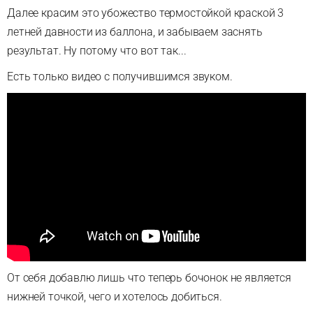
Далее красим это убожество термостойкой краской 3
летней давности из баллона, и забываем заснять
результат. Ну потому что вот так...
Есть только видео с получившимся звуком.
От себя добавлю лишь что теперь бочонок не является
нижней точкой, чего и хотелось добиться.