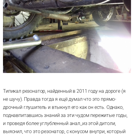
Типикал резонатор, найденный в 2011 году на дороге (я
не шучу). Правда тогда я ещё думал что это прямо-
дрочный глушитель и втыкнул его как он есть. Однако,
поднавпитавшись знаний за эти чудом пережитые годы,
и проведя более углубленный анал_из этой дитоли,
выяснил, что это резонатор, с конусом внутри, который