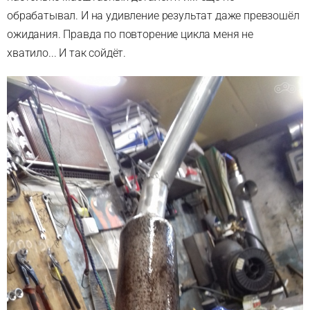
обрабатывал. И на удивление результат даже превзошёл
ожидания. Правда по повторение цикла меня не
хватило... И так сойдёт.