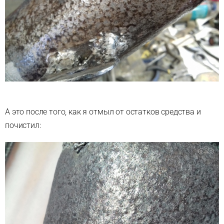
А это после того, как я отмыл от остатков средства и
почистил: