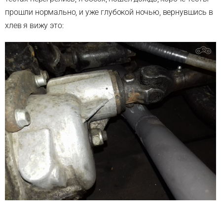
прошли нормально, и уже глубокой ночью, вернувшись в
хлев я вижу это: