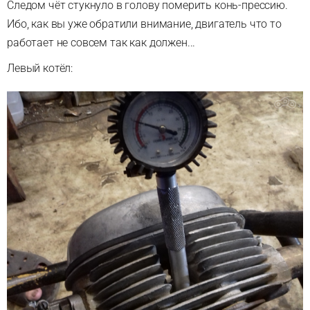
Следом чёт стукнуло в голову померить конь-прессию.
Ибо, как вы уже обратили внимание, двигатель что то
работает не совсем так как должен...
Левый котёл: