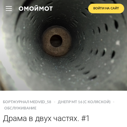
ВОЙТИ НА САЙТ
БОРТЖУРНАЛ MEDVED_58
>
ДНЕПР MT 16 (C КОЛЯСКОЙ)
>
ОБСЛУЖИВАНИЕ
Драма в двух частях. #1