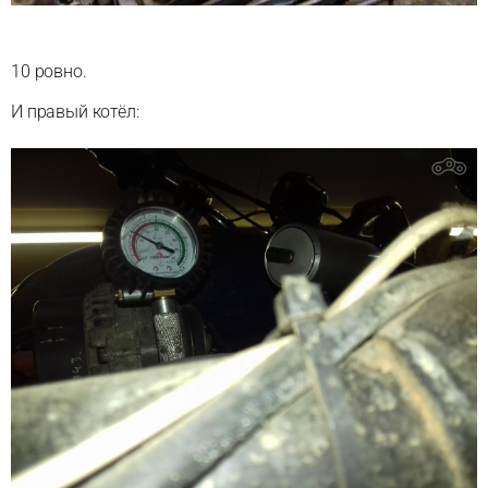
10 ровно.
И правый котёл: