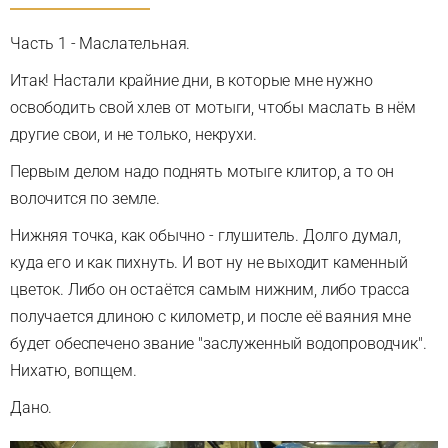
Часть 1 - Маслательная.
Итак! Настали крайние дни, в которые мне нужно
освободить свой хлев от мотыги, чтобы маслать в нём
другие свои, и не только, некрухи.
Первым делом надо поднять мотыге клитор, а то он
волочится по земле.
Нижняя точка, как обычно - глушитель. Долго думал,
куда его и как пихнуть. И вот ну не выходит каменный
цветок. Либо он остаётся самым нижним, либо трасса
получается длиною с километр, и после её ваяния мне
будет обеспечено звание "заслуженный водопроводчик".
Нихатю, вопщем.
Дано.