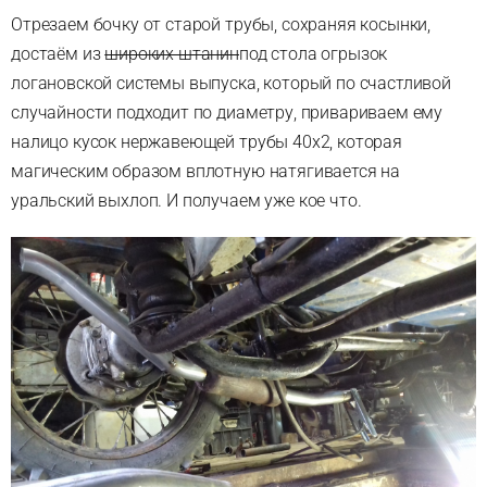
Отрезаем бочку от старой трубы, сохраняя косынки,
достаём из
широких штанин
под стола огрызок
логановской системы выпуска, который по счастливой
случайности подходит по диаметру, привариваем ему
налицо кусок нержавеющей трубы 40х2, которая
магическим образом вплотную натягивается на
уральский выхлоп. И получаем уже кое что.