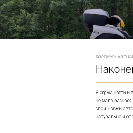
БОРТЖУРНАЛ TUA
Наконец
Я сгрыз ногти и 
не мало разнооб
свой, новый авто
натурально и от