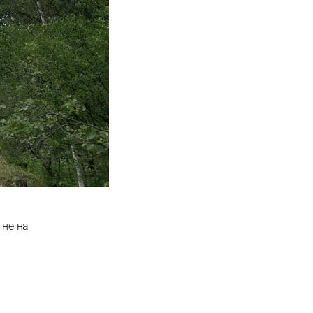
 не на