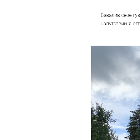
Взвалив своё гуз
напутствий, я от