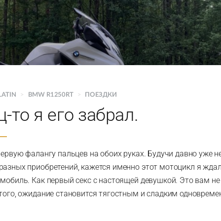
LATIN
>
BMW R1250RT
>
ПОЕЗДКИ
-то я его забрал.
первую фалангу пальцев на обоих руках. Будучи давно уже н
разных приобретений, кажется именно этот мотоцикл я ждал
мобиль. Как первый секс с настоящей девушкой. Это вам не 
 того, ожидание становится тягостным и сладким одновреме