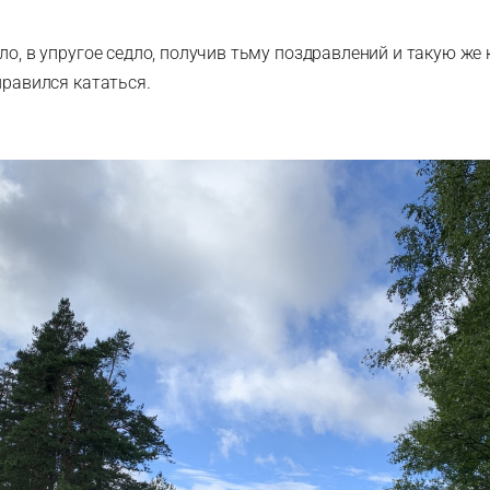
ло, в упругое седло, получив тьму поздравлений и такую же 
правился кататься.