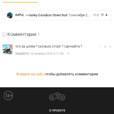
4
IMPUL
>
Harley-Davidson Street Rod
7 сентября 2019 в 11:36
1
Комментарии
1
что за шлем ? сколько стоит ? где найти ?
–
+
0
Solo2019
19 октября 2019 в 17:09
Войдите на сайт
, чтобы добавлять комментарии
О ПРОЕКТЕ