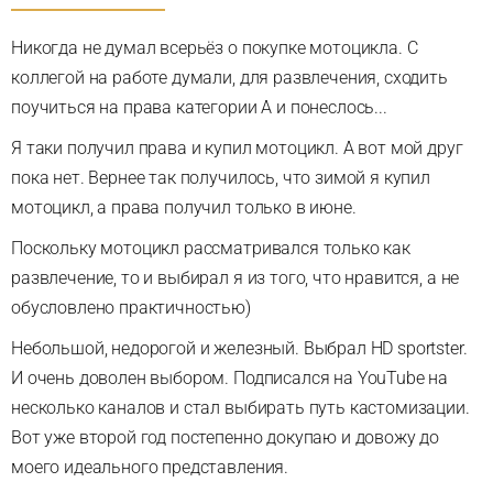
Никогда не думал всерьёз о покупке мотоцикла. С
коллегой на работе думали, для развлечения, сходить
поучиться на права категории А и понеслось...
Я таки получил права и купил мотоцикл. А вот мой друг
пока нет. Вернее так получилось, что зимой я купил
мотоцикл, а права получил только в июне.
Поскольку мотоцикл рассматривался только как
развлечение, то и выбирал я из того, что нравится, а не
обусловлено практичностью)
Небольшой, недорогой и железный. Выбрал HD sportster.
И очень доволен выбором. Подписался на YouTube на
несколько каналов и стал выбирать путь кастомизации.
Вот уже второй год постепенно докупаю и довожу до
моего идеального представления.