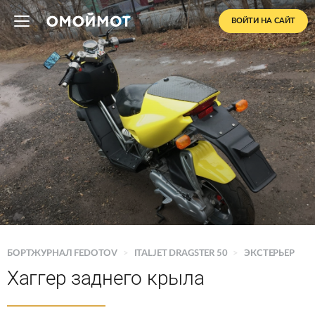
ВОЙТИ НА САЙТ
БОРТЖУРНАЛ FEDOTOV
>
ITALJET DRAGSTER 50
>
ЭКСТЕРЬЕР
Хаггер заднего крыла