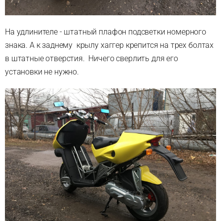
На удлинителе - штатный плафон подсветки номерного
знака. А к заднему крылу хаггер крепится на трех болтах
в штатные отверстия. Ничего сверлить для его
установки не нужно.