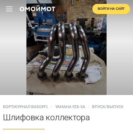
ВОЙТИ НА САЙТ
БОРТЖУРНАЛ BASOFF1
>
YAMAHA FZ8-SA
>
ВПУСК/ВЫПУСК
Шлифовка коллектора