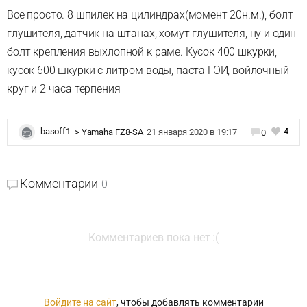
Все просто. 8 шпилек на цилиндрах(момент 20н.м.), болт
глушителя, датчик на штанах, хомут глушителя, ну и один
болт крепления выхлопной к раме. Кусок 400 шкурки,
кусок 600 шкурки с литром воды, паста ГОИ, войлочный
круг и 2 часа терпения
4
basoff1
>
Yamaha FZ8-SA
21 января 2020 в 19:17
0
Комментарии
0
Комментариев пока нет :(
Войдите на сайт
, чтобы добавлять комментарии