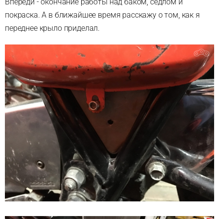
Впереди - окончание работы над баком, седлом и
покраска. А в ближайшее время расскажу о том, как я
переднее крыло приделал.