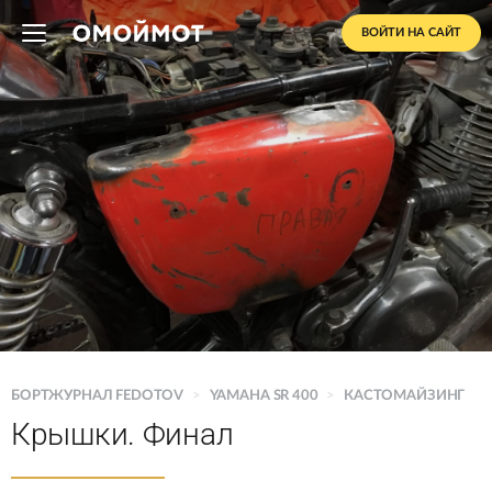
ВОЙТИ НА САЙТ
БОРТЖУРНАЛ FEDOTOV
>
YAMAHA SR 400
>
КАСТОМАЙЗИНГ
Крышки. Финал