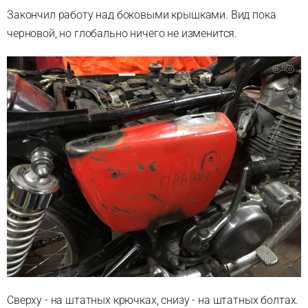
Закончил работу над боковыми крышками. Вид пока
черновой, но глобально ничего не изменится.
Сверху - на штатных крючках, снизу - на штатных болтах.