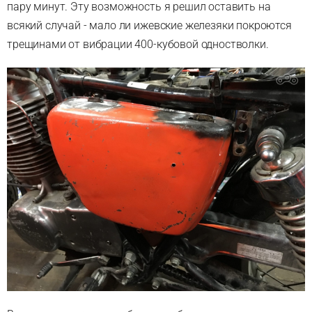
пару минут. Эту возможность я решил оставить на
всякий случай - мало ли ижевские железяки покроются
трещинами от вибрации 400-кубовой одностволки.