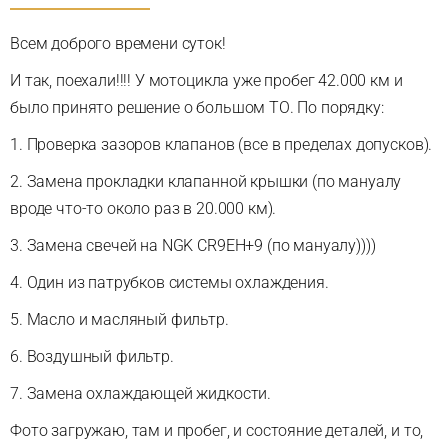
Всем доброго времени суток!
И так, поехали!!!! У мотоцикла уже пробег 42.000 км и
было принято решение о большом ТО. По порядку:
1. Проверка зазоров клапанов (все в пределах допусков).
2. Замена прокладки клапанной крышки (по мануалу
вроде что-то около раз в 20.000 км).
3. Замена свечей на NGK CR9EH+9 (по мануалу))))
4. Один из патрубков системы охлаждения.
5. Масло и масляный фильтр.
6. Воздушный фильтр.
7. Замена охлаждающей жидкости.
Фото загружаю, там и пробег, и состояние деталей, и то,