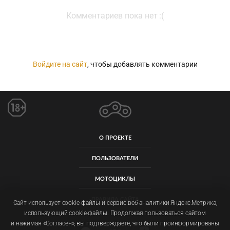
Комментариев пока нет :(
Войдите на сайт
, чтобы добавлять комментарии
О ПРОЕКТЕ
ПОЛЬЗОВАТЕЛИ
МОТОЦИКЛЫ
ПРАВИЛА САЙТА
Сайт использует cookie-файлы и сервис веб-аналитики Яндекс.Метрика,
использующий cookie-файлы. Продолжая пользоваться сайтом
и нажимая «Согласен», вы подтверждаете, что были проинформированы