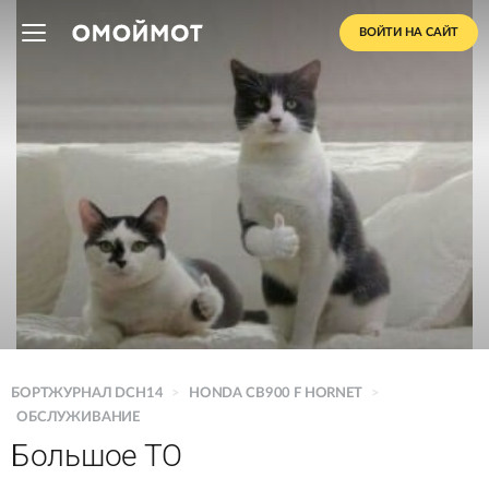
ВОЙТИ НА САЙТ
БОРТЖУРНАЛ DCH14
>
HONDA CB900 F HORNET
>
ОБСЛУЖИВАНИЕ
Большое ТО