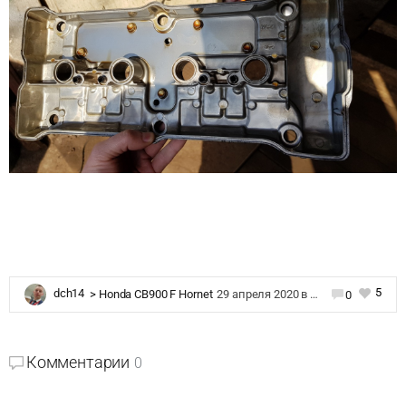
5
dch14
>
Honda CB900 F Hornet
29 апреля 2020 в 10:47
0
Комментарии
0