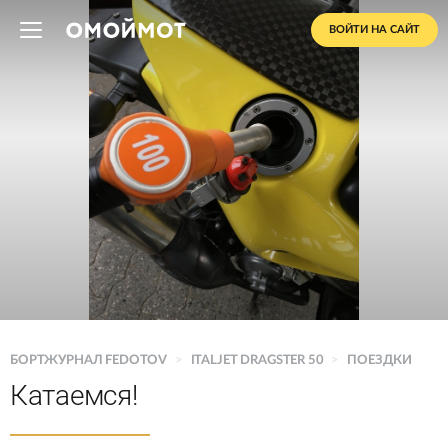
ВОЙТИ НА САЙТ
БОРТЖУРНАЛ FEDOTOV
>
ITALJET DRAGSTER 50
>
ПОЕЗДКИ
Катаемся!