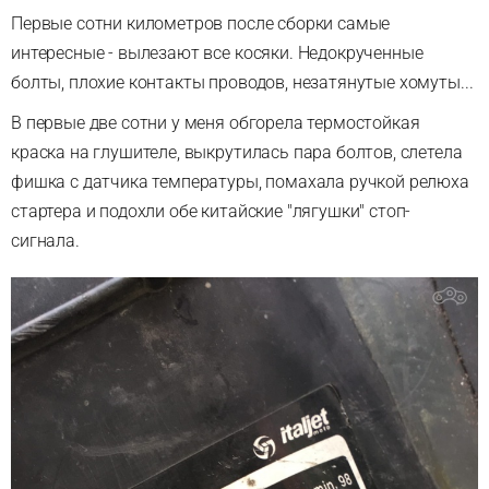
Первые сотни километров после сборки самые
интересные - вылезают все косяки. Недокрученные
болты, плохие контакты проводов, незатянутые хомуты...
В первые две сотни у меня обгорела термостойкая
краска на глушителе, выкрутилась пара болтов, слетела
фишка с датчика температуры, помахала ручкой релюха
стартера и подохли обе китайские "лягушки" стоп-
сигнала.