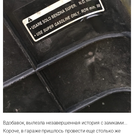
Вдобавок, вылезла незавершенная история с замками...
Короче, в гараже пришлось провести еще столько же