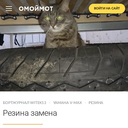
ВОЙТИ НА САЙТ
БОРТЖУРНАЛ WITEK13
>
YAMAHA V-MAX
>
РЕЗИНА
Резина замена