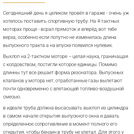
Сегодняшний день я целиком провёл в гараже - очень уж
хотелось поставить спортивную трубу. На 4-тактных
моторах проще - всрал прямоток и вперёд, вот тебе
верха, особенно если попутно не изменилась длина
выпускного тракта а на впуске появился нулевик.
Выхлоп на 2-тактном моторе – целая наука, граничащая
с колдовством, постигли которое единицы. Помимо
длинны тут все решает форма резонатора. Выпускных
клапанов у мотора нет, отработанные газы вылетают
почти одновременно с влетающей топливо-воздушной
смесью.
в идеале труба должна высасывать выхлоп из цилиндра
в самом начале открытия выпускного окна и давать
определенное сопротивление в момент полного его
открытия, чтобы бензин в трубу не улетал. Для этого у