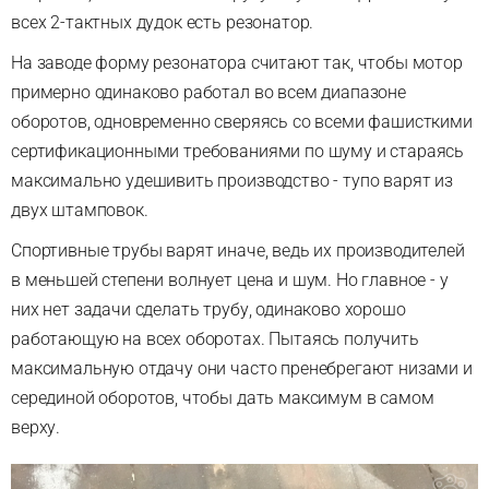
всех 2-тактных дудок есть резонатор.
На заводе форму резонатора считают так, чтобы мотор
примерно одинаково работал во всем диапазоне
оборотов, одновременно сверяясь со всеми фашисткими
сертификационными требованиями по шуму и стараясь
максимально удешивить производство - тупо варят из
двух штамповок.
Спортивные трубы варят иначе, ведь их производителей
в меньшей степени волнует цена и шум. Но главное - у
них нет задачи сделать трубу, одинаково хорошо
работающую на всех оборотах. Пытаясь получить
максимальную отдачу они часто пренебрегают низами и
серединой оборотов, чтобы дать максимум в самом
верху.