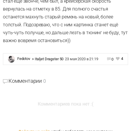
стал ещё звонче, чем был, а крейсерская скорость
вернулась на отметку в 85. Для полного счастья
останется махнуть старый ремень на новый, более
толстый. Подозреваю, что с ним картинка станет ещё
чуть-чуть получше, но дальше лезть в тюнинг не буду, тут
важно вовремя остановиться))
4
Fedotov
>
Italjet Dragster 50
23 мая 2020 в 21:19
0
Комментарии
0
Комментариев пока нет :(